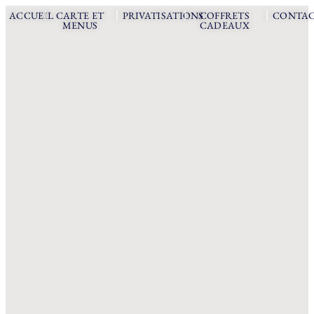
|
|
|
|
ACCUEIL
CARTE ET
PRIVATISATIONS
COFFRETS
CONTA
MENUS
CADEAUX